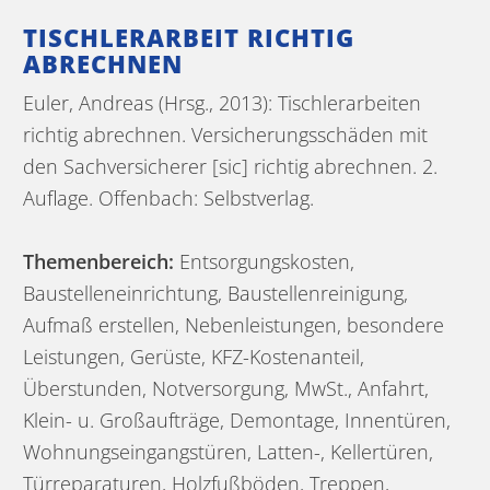
TISCHLERARBEIT RICHTIG
ABRECHNEN
Euler, Andreas (Hrsg., 2013): Tischlerarbeiten
richtig abrechnen. Versicherungsschäden mit
den Sachversicherer [sic] richtig abrechnen. 2.
Auflage. Offenbach: Selbstverlag.
Themenbereich:
Entsorgungskosten,
Baustelleneinrichtung, Baustellenreinigung,
Aufmaß erstellen, Nebenleistungen, besondere
Leistungen, Gerüste, KFZ-Kostenanteil,
Überstunden, Notversorgung, MwSt., Anfahrt,
Klein- u. Großaufträge, Demontage, Innentüren,
Wohnungseingangstüren, Latten-, Kellertüren,
Türreparaturen, Holzfußböden, Treppen,