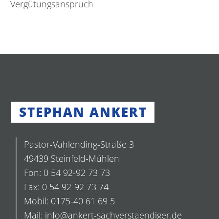
Vergütungsanspruch
STEPHAN ANKERT
Pastor-Vahlending-Straße 3
49439 Steinfeld-Mühlen
Fon: 0 54 92-92 73 73
Fax: 0 54 92-92 73 74
Mobil: 0175-40 61 69 5
Mail: info@ankert-sachverstaendiger.de