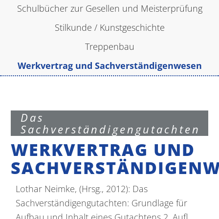
Schulbücher zur Gesellen und Meisterprüfung
Impressum
Stilkunde / Kunstgeschichte
|
Treppenbau
Datenschutz
Werkvertrag und Sachverständigenwesen
Das
Sachverständigengutachten
WERKVERTRAG UND
SACHVERSTÄNDIGENW
Lothar Neimke, (Hrsg., 2012): Das
Sachverständigengutachten: Grundlage für
Aufbau und Inhalt eines Gutachtens 2. Aufl.