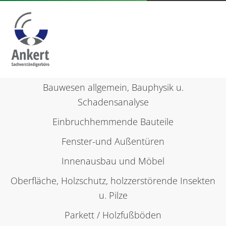
Zur
Bauwesen allgemein, Bauphysik u.
Person
Schadensanalyse
Einbruchhemmende Bauteile
Fenster-und Außentüren
Leistungen
Innenausbau und Möbel
Oberfläche, Holzschutz, holzzerstörende Insekten
NACHSCHLAGEWERKE
u. Pilze
Parkett / Holzfußböden