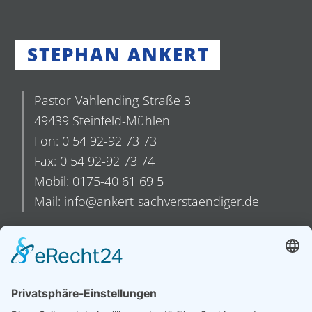
STEPHAN ANKERT
Pastor-Vahlending-Straße 3
49439 Steinfeld-Mühlen
Fon: 0 54 92-92 73 73
Fax: 0 54 92-92 73 74
Mobil: 0175-40 61 69 5
Mail: info@ankert-sachverstaendiger.de
August-Wilhelm-Kühnholz-Straße 5
26135 Oldenburg
Fon: 04 41-55 97 84 73
Fax: 04 41-55 97 82 61