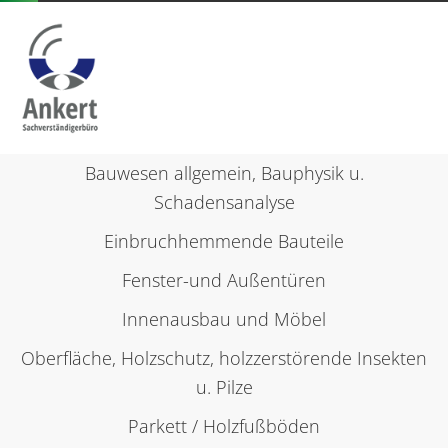
Zur
Bauwesen allgemein, Bauphysik u.
Person
Schadensanalyse
Einbruchhemmende Bauteile
Fenster-und Außentüren
Leistungen
Innenausbau und Möbel
Oberfläche, Holzschutz, holzzerstörende Insekten
NACHSCHLAGEWERKE
u. Pilze
Parkett / Holzfußböden