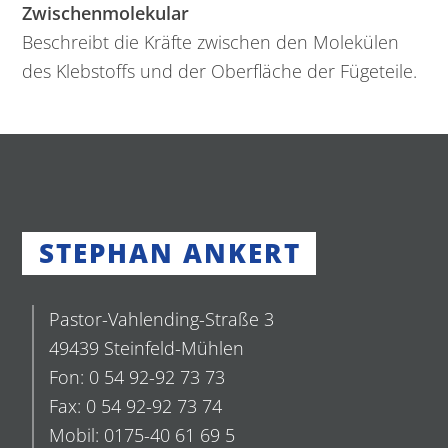
Zwischenmolekular
Beschreibt die Kräfte zwischen den Molekülen
des Klebstoffs und der Oberfläche der Fügeteile.
STEPHAN ANKERT
Pastor-Vahlending-Straße 3
49439 Steinfeld-Mühlen
Fon: 0 54 92-92 73 73
Fax: 0 54 92-92 73 74
Mobil: 0175-40 61 69 5