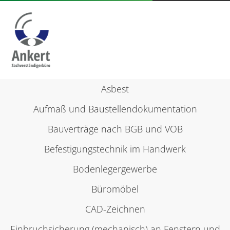
Zur
Asbest
Person
Aufmaß und Baustellendokumentation
Bauverträge nach BGB und VOB
Leistungen
Befestigungstechnik im Handwerk
Bodenlegergewerbe
NACHSCHLAGEWERKE
Büromöbel
CAD-Zeichnen
Einbruchsicherung (mechanisch) an Fenstern und